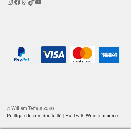
Instagram
Facebook
Threads
TikTok
YouTube
© William Teffaut 2026
Politique de confidentialité
Built with WooCommerce
.