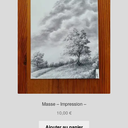
Masse – Impression –
10,00
€
Ajouter au panier