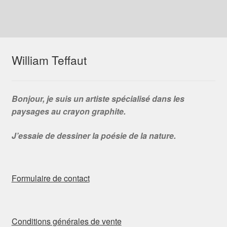
William Teffaut
Bonjour, je suis un artiste spécialisé dans les
paysages au crayon graphite.
J’essaie de dessiner la poésie de la nature.
Formulaire de contact
Conditions générales de vente