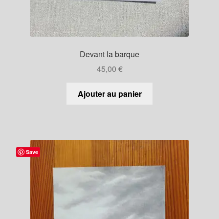
Devant la barque
45,00
€
Ajouter au panier
Save