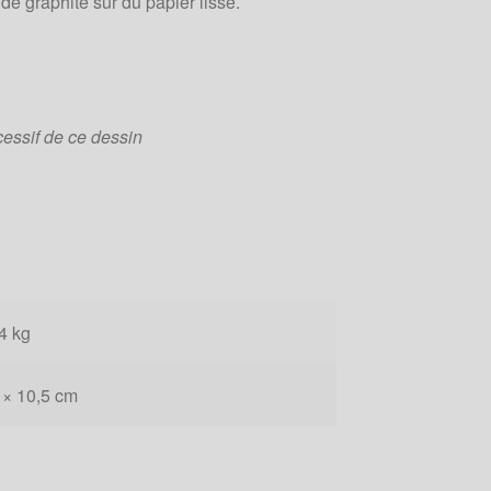
de graphite sur du papier lisse.
cessif de ce dessin
4 kg
 × 10,5 cm