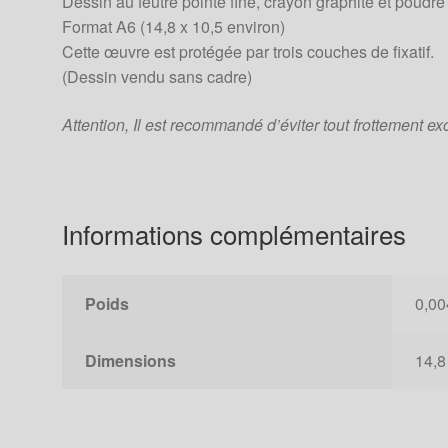
Dessin au feutre pointe fine, crayon graphite et poudre 
Format A6 (14,8 x 10,5 environ)
Cette œuvre est protégée par trois couches de fixatif.
(Dessin vendu sans cadre)
Attention, Il est recommandé d’éviter tout frottement ex
Informations complémentaires
Poids
0,00
Dimensions
14,8