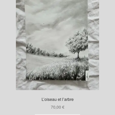
L’oiseau et l’arbre
70,00
€