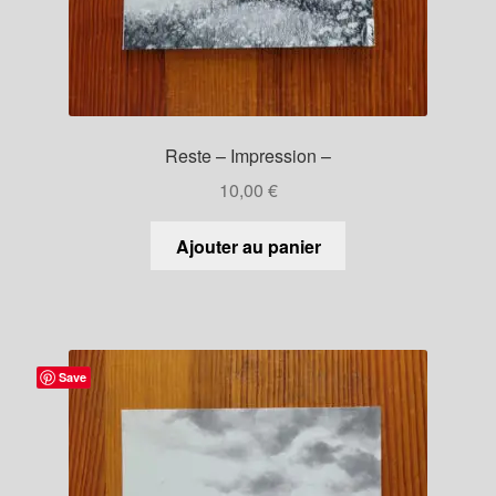
Reste – Impression –
10,00
€
Ajouter au panier
Save