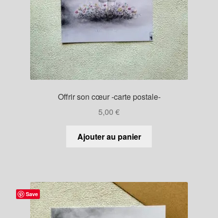
Offrir son cœur -carte postale-
5,00
€
Ajouter au panier
Save