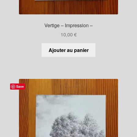
Vertige – Impression –
10,00
€
Ajouter au panier
Save