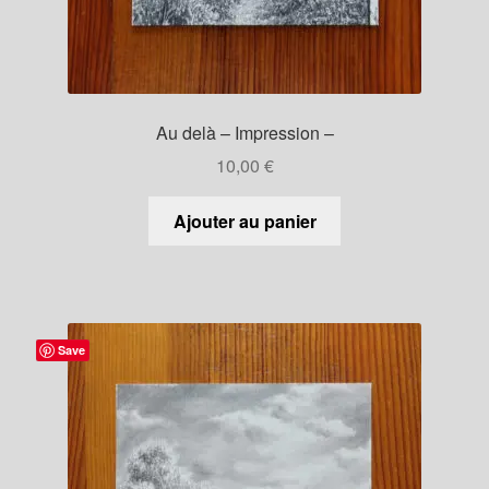
Au delà – Impression –
10,00
€
Ajouter au panier
Save