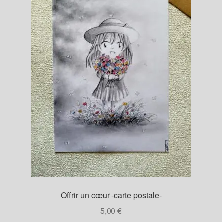
Offrir un cœur -carte postale-
5,00
€