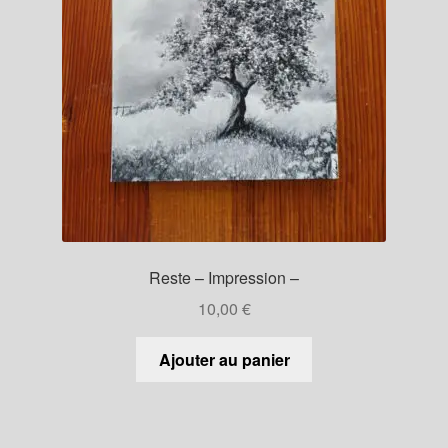
Reste – Impression –
10,00
€
Ajouter au panier