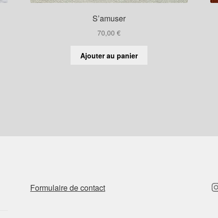
S’amuser
70,00
€
Ajouter au panier
I
Formulaire de contact