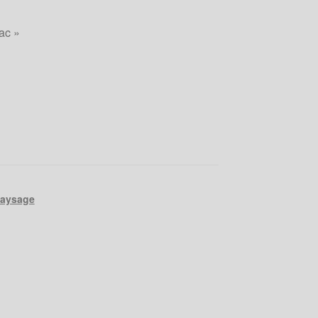
ac »
aysage