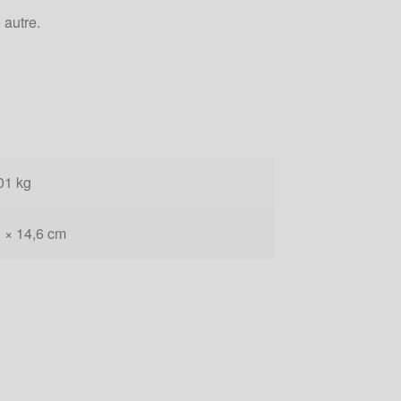
 autre.
01 kg
 × 14,6 cm