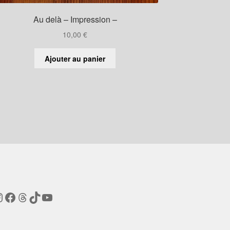
Au delà – Impression –
10,00
€
Ajouter au panier
nstagram
Facebook
Threads
TikTok
YouTube