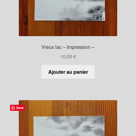
Vieux lac – Impression –
10,00
€
Ajouter au panier
Save