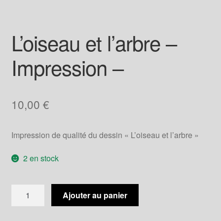
L’oiseau et l’arbre –
Impression –
10,00
€
Impression de qualité du dessin « L’oiseau et l’arbre »
2 en stock
quantité
Ajouter au panier
de
L'oiseau