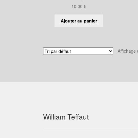
10,00
€
Ajouter au panier
Affichage 
William Teffaut