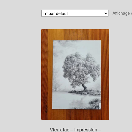
Affichage 
Vieux lac – Impression –