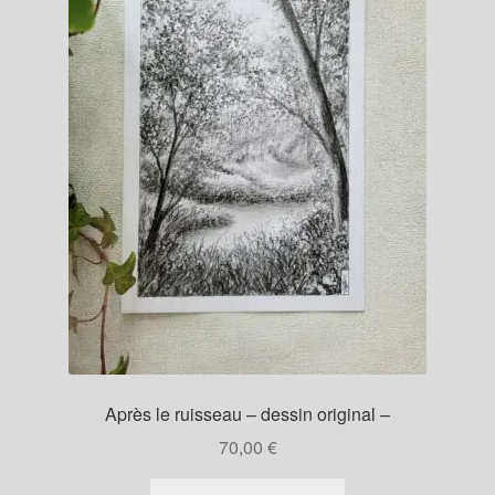
Après le ruisseau – dessin original –
70,00
€