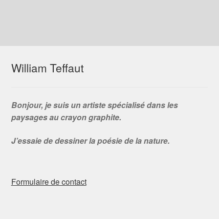
William Teffaut
Bonjour, je suis un artiste spécialisé dans les
paysages au crayon graphite.
J’essaie de dessiner la poésie de la nature.
Formulaire de contact