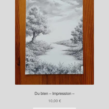
Du bien – Impression –
10,00
€