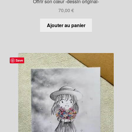
Offrir son cœur -dessin original-
70,00
€
Ajouter au panier
Save