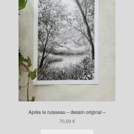
Après le ruisseau – dessin original –
70,00
€