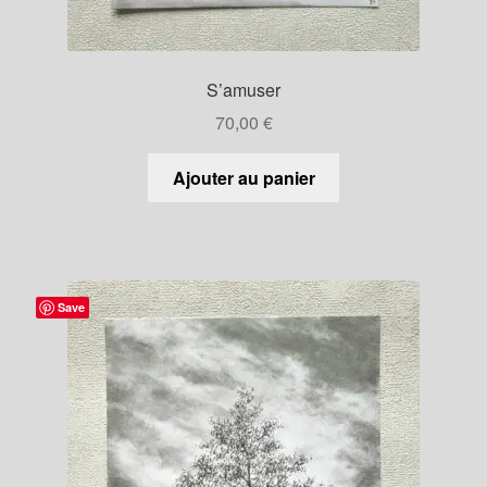
S’amuser
70,00
€
Ajouter au panier
Save