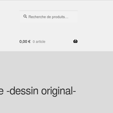
Recherche
Recherche
pour :
0,00
€
0 article
 -dessin original-