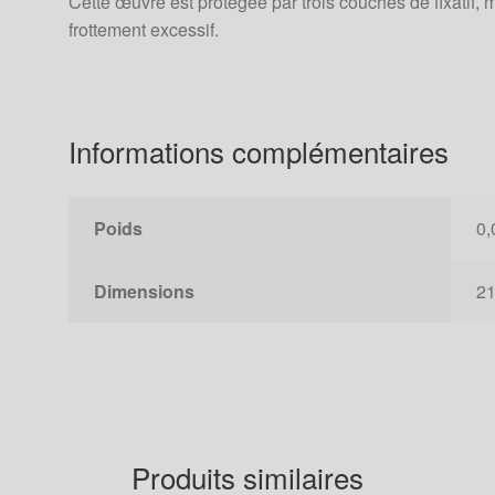
Cette œuvre est protégée par trois couches de fixatif, 
frottement excessif.
Informations complémentaires
Poids
0,
Dimensions
21
Produits similaires