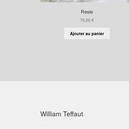
Reste
70,00
€
Ajouter au panier
William Teffaut