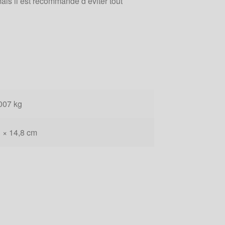
mais il est recommandé d’éviter tout
007 kg
 × 14,8 cm