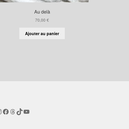
Au delà
70,00
€
Ajouter au panier
nstagram
Facebook
Threads
TikTok
YouTube