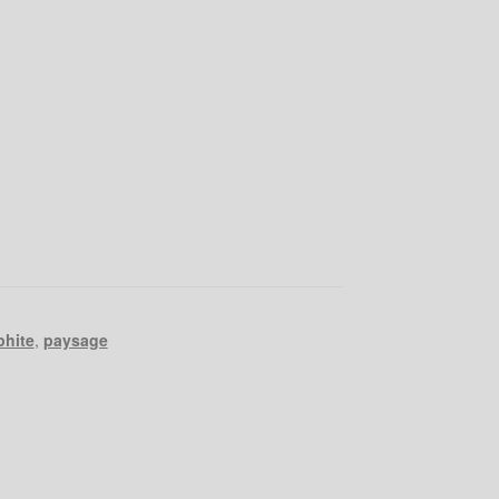
phite
,
paysage